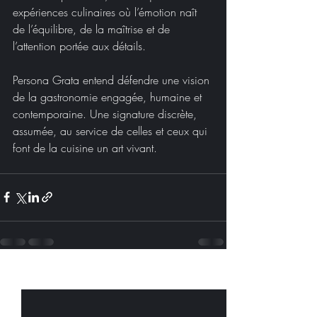
expériences culinaires où l’émotion naît 
de l’équilibre, de la maîtrise et de 
l’attention portée aux détails.
Persona Grata entend défendre une vision 
de la gastronomie engagée, humaine et 
contemporaine. Une signature discrète, 
assumée, au service de celles et ceux qui 
font de la cuisine un art vivant.
Posts récents
Voir tout