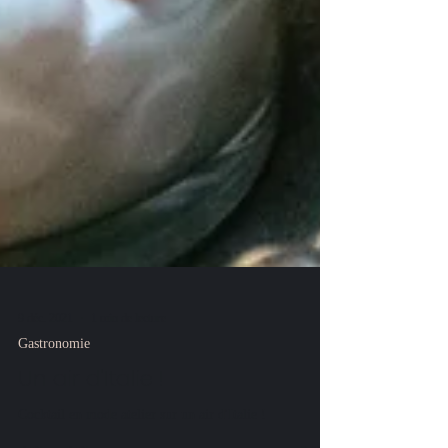
9 déc. 2021
1 min de lecture
Gastronomie