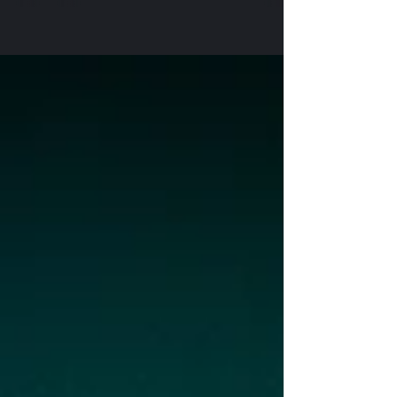
Un air d'Italie !
Cocktail en mode atelier sur un air d'Italie !