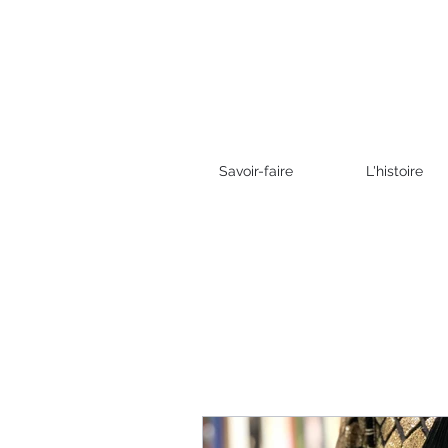
Savoir-faire
L'histoire
Tous les posts
Gastronomie
Event
Partenaire
Bièr