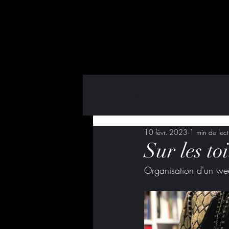
Tous les posts
Gastronomie
10 févr. 2023
1 min de lect
Event
Partenaire
Bièr
Sur les to
Organisation d'un we