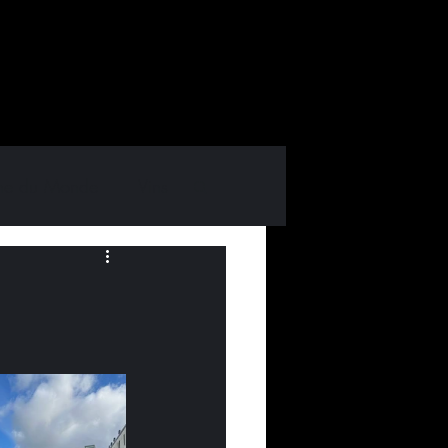
ine du Monde
Vins