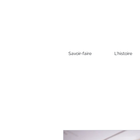
Savoir-faire
L'histoire
Tous les posts
Gastronomie
Event
Partenaire
Bièr