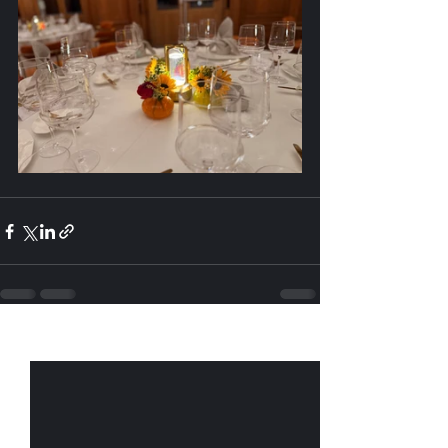
Posts récents
Voir tout